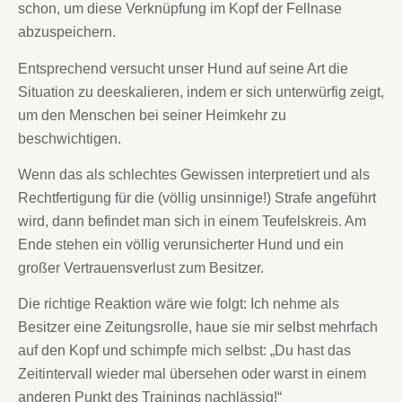
schon, um diese Verknüpfung im Kopf der Fellnase
abzuspeichern.
Entsprechend versucht unser Hund auf seine Art die
Situation zu deeskalieren, indem er sich unterwürfig zeigt,
um den Menschen bei seiner Heimkehr zu
beschwichtigen.
Wenn das als schlechtes Gewissen interpretiert und als
Rechtfertigung für die (völlig unsinnige!) Strafe angeführt
wird, dann befindet man sich in einem Teufelskreis. Am
Ende stehen ein völlig verunsicherter Hund und ein
großer Vertrauensverlust zum Besitzer.
Die richtige Reaktion wäre wie folgt: Ich nehme als
Besitzer eine Zeitungsrolle, haue sie mir selbst mehrfach
auf den Kopf und schimpfe mich selbst: „Du hast das
Zeitintervall wieder mal übersehen oder warst in einem
anderen Punkt des Trainings nachlässig!“