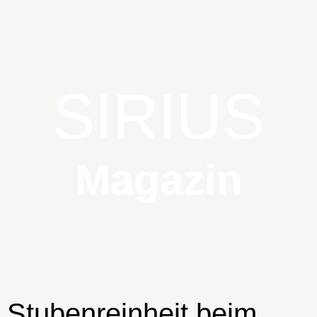
SIRIUS
Magazin
Stubenreinheit beim