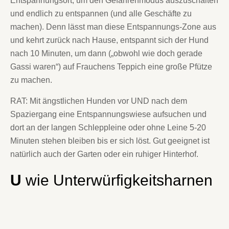
Entspannungsort, um den Gefahrenmodus auszuschalten
und endlich zu entspannen (und alle Geschäfte zu
machen). Denn lässt man diese Entspannungs-Zone aus
und kehrt zurück nach Hause, entspannt sich der Hund
nach 10 Minuten, um dann („obwohl wie doch gerade
Gassi waren“) auf Frauchens Teppich eine große Pfütze
zu machen.
RAT: Mit ängstlichen Hunden vor UND nach dem
Spaziergang eine Entspannungswiese aufsuchen und
dort an der langen Schleppleine oder ohne Leine 5-20
Minuten stehen bleiben bis er sich löst. Gut geeignet ist
natürlich auch der Garten oder ein ruhiger Hinterhof.
U
wie Unterwürfigkeitsharnen
und Excitement Urination