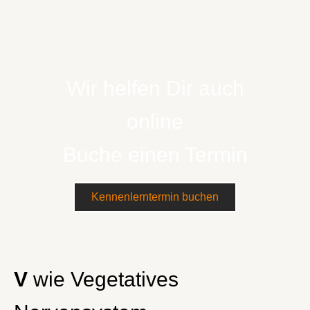
Wir helfen Dir auch
online
Buche einen Termin
Kennenlerntermin buchen
V
wie Vegetatives