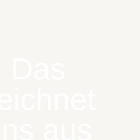
Das
eichnet
ns aus