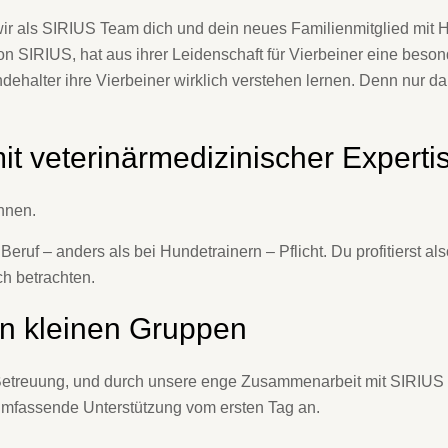
ir als SIRIUS Team dich und dein neues Familienmitglied mit He
von SIRIUS, hat aus ihrer Leidenschaft für Vierbeiner eine bes
ndehalter ihre Vierbeiner wirklich verstehen lernen. Denn nur d
it veterinärmedizi­nischer Experti
nnen.
Beruf – anders als bei Hundetrainern – Pflicht. Du profitierst
h betrachten.
in kleinen Gruppen
Betreuung, und durch unsere enge Zusammenarbeit mit SIRIUS 
mfassende Unterstützung vom ersten Tag an.