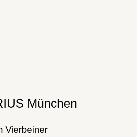
SIRIUS München
 Vierbeiner