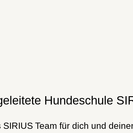
h geleitete Hundeschule 
SIRIUS Team für dich und deinen