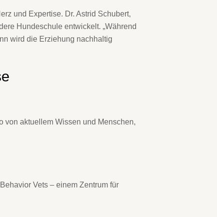
rz und Expertise. Dr. Astrid Schubert,
ondere Hundeschule entwickelt. „Während
ann wird die Erziehung nachhaltig
se
 also von aktuellem Wissen und Menschen,
Behavior Vets – einem Zentrum für