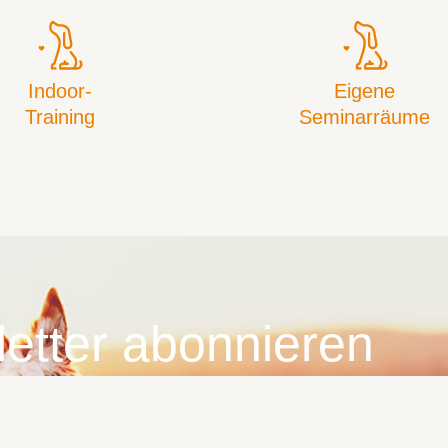
Indoor-
Eigene
Training
Seminarräume
etter abonnieren
und Angebote sichern.