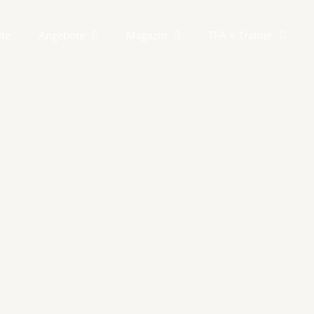
ite
Angebote
Magazin
TFA + Trainer