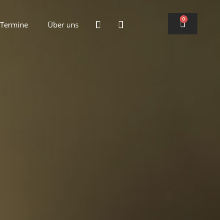
0
Termine
Über uns