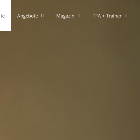
ite
Angebote
Magazin
TFA + Trainer