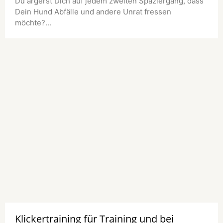
Du ärgerst Dich auf jedem zweiten Spaziergang, dass
Dein Hund Abfälle und andere Unrat fressen
möchte?...
Klickertraining für Training und bei