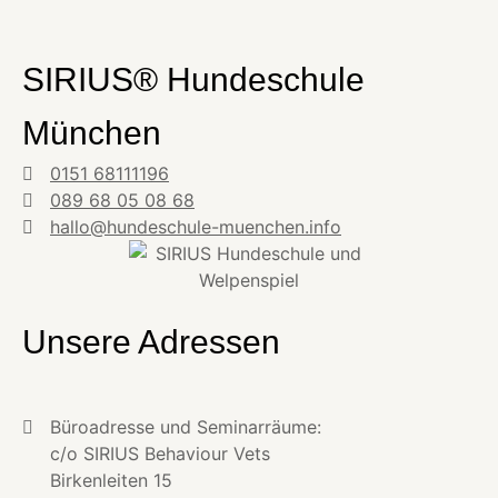
SIRIUS® Hundeschule
München
0151 68111196
089 68 05 08 68
hallo@hundeschule-muenchen.info
Unsere Adressen
Büroadresse und Seminarräume:
c/o SIRIUS Behaviour Vets
Birkenleiten 15