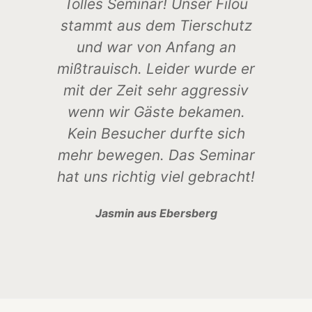
Tolles Seminar! Unser Filou
I
stammt aus dem Tierschutz
und war von Anfang an
b
mißtrauisch. Leider wurde er
mit der Zeit sehr aggressiv
wenn wir Gäste bekamen.
A
Kein Besucher durfte sich
se
mehr bewegen. Das Seminar
A
hat uns richtig viel gebracht!
Jasmin aus Ebersberg