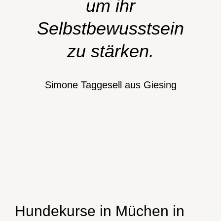
um ihr
Selbstbewusstsein
zu stärken.
Simone Taggesell aus Giesing
Hundekurse in Müchen in