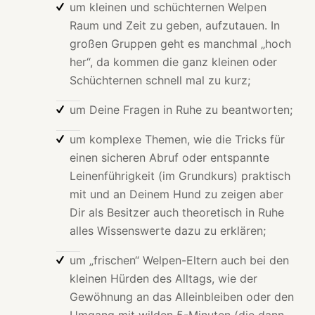
um kleinen und schüchternen Welpen
Raum und Zeit zu geben, aufzutauen. In
großen Gruppen geht es manchmal „hoch
her“, da kommen die ganz kleinen oder
Schüchternen schnell mal zu kurz;
um Deine Fragen in Ruhe zu beantworten;
um komplexe Themen, wie die Tricks für
einen sicheren Abruf oder entspannte
Leinenführigkeit (im Grundkurs) praktisch
mit und an Deinem Hund zu zeigen aber
Dir als Besitzer auch theoretisch in Ruhe
alles Wissenswerte dazu zu erklären;
um „frischen“ Welpen-Eltern auch bei den
kleinen Hürden des Alltags, wie der
Gewöhnung an das Alleinbleiben oder den
Umgang mit wilden 5-Minuten (die dann