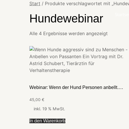
Start
/ Produkte verschlagwortet mit „Hunde
Startse
Hundewebinar
Alle 4 Ergebnisse werden angezeigt
Webinar: Wenn der Hund Personen anbellt….
45,00
€
inkl. 19 % MwSt.
In den Warenkorb