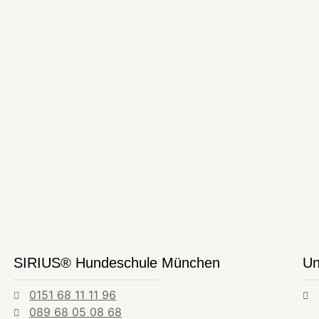
SIRIUS® Hundeschule München
Un
0151 68 11 11 96
089 68 05 08 68