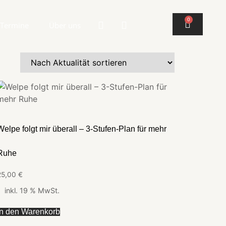
0
Termine
Über uns
Welpe folgt mir überall – 3-Stufen-Plan für mehr
Ruhe
25,00
€
inkl. 19 % MwSt.
In den Warenkorb